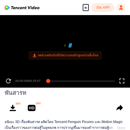
เปิด APP
th
เพลิดเพลินกับซีรีส์ความคมชัดสูงอย่างลื่นไหล
00:00:00
/
00:25:57
พันสารท
อนิเมะ 3D เรื่องพันสารท ผลิตโดย Tencent Penguin Picures และ Motion Magic
เป็นเรื่องราวของการต่อสู้ในยุทธภพ การปรากฏขึ้นมาของตำราการต่อสู้เล่มหนึ่งที่
More