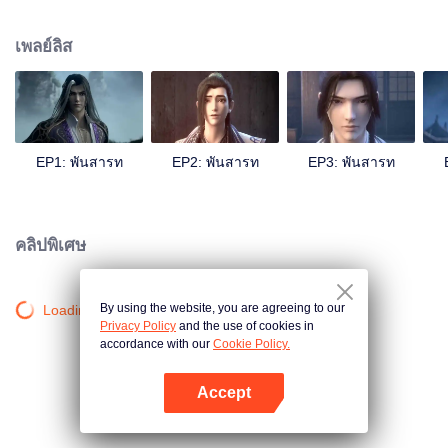
ก่อให้เกิดความวุ่นวายในยุทธภพ ขึ้นอยู่กับว่าเขาจะมองทะลุปรุโปร่งเรื่องราวที่เกิด
ขึ้นทั้งหมดนี้ไปได้หรือไม่?
เพลย์ลิส
EP1: พันสารท
EP2: พันสารท
EP3: พันสารท
คลิปพิเศษ
By using the website, you are agreeing to our
Loading…
Privacy Policy
and the use of cookies in
accordance with our
Cookie Policy.
Accept
เปิด APP