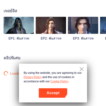
ก่อให้เกิดความวุ่นวายในยุทธภพ ขึ้นอยู่กับว่าเขาจะมองทะลุปรุโปร่งเรื่องราวที่เกิด
ขึ้นทั้งหมดนี้ไปได้หรือไม่?
เพลย์ลิส
EP1: พันสารท
EP2: พันสารท
EP3: พันสารท
คลิปพิเศษ
By using the website, you are agreeing to our
Loading…
Privacy Policy
and the use of cookies in
accordance with our
Cookie Policy.
Accept
เปิด APP