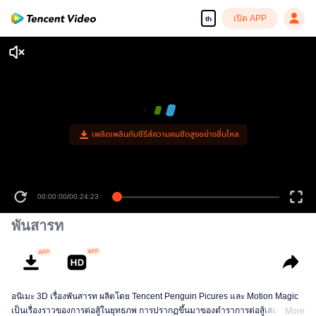
เปิด APP
th
เพลิดเพลินกับซีรีส์ความคมชัดสูงอย่างลื่นไหล
00:00:00
/
00:24:23
พันสารท
อนิเมะ 3D เรื่องพันสารท ผลิตโดย Tencent Penguin Picures และ Motion Magic
เป็นเรื่องราวของการต่อสู้ในยุทธภพ การปรากฏขึ้นมาของตำราการต่อสู้เล่มหนึ่งที่
More