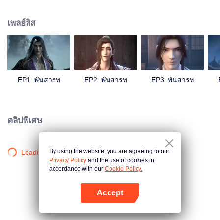
ก่อให้เกิดความวุ่นวายในยุทธภพ ขึ้นอยู่กับว่าเขาจะมองทะลุปรุโปร่งเรื่องราวที่เกิด
ขึ้นทั้งหมดนี้ไปได้หรือไม่?
เพลย์ลิส
EP1: พันสารท
EP2: พันสารท
EP3: พันสารท
คลิปพิเศษ
By using the website, you are agreeing to our
Loading…
Privacy Policy
and the use of cookies in
accordance with our
Cookie Policy.
Accept
เปิด APP