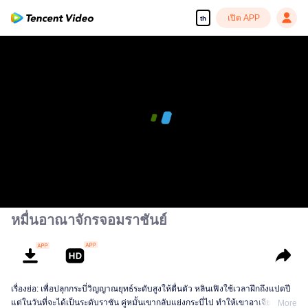
เปิด APP
th
หมื่นอาณาจักรจอมราชันย์
เรื่องย่อ: เพื่อปลุกกระบี่วิญญาณยุทธ์ระดับสูงให้ตื่นตัว หลินเฟิงใช้เวลาฝึกถึงแปดปี
แต่ในวันที่จะได้เป็นระดับราชัน คู่หมั้นเขากลับแย่งกระบี่ไป ทำให้เขาอาเจียนเป็น
More