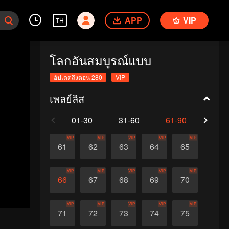
APP
VIP
TH
โลกอันสมบูรณ์แบบ
อัปเดตถึงตอน 280
VIP
เพลย์ลิส
01-30
31-60
61-90
91-1
VIP
VIP
VIP
VIP
VIP
61
62
63
64
65
VIP
VIP
VIP
VIP
VIP
66
67
68
69
70
VIP
VIP
VIP
VIP
VIP
71
72
73
74
75