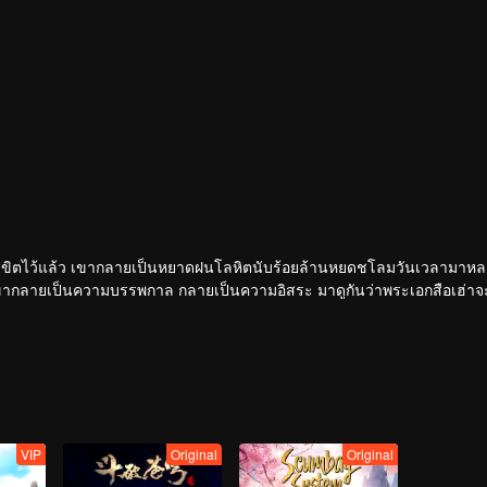
่ถูกลิขิตไว้แล้ว เขากลายเป็นหยาดฝนโลหิตนับร้อยล้านหยดชโลมวันเวลามาหล
ากลายเป็นความบรรพกาล กลายเป็นความอิสระ มาดูกันว่าพระเอกสือเฮ่าจะมี
VIP
Original
Original