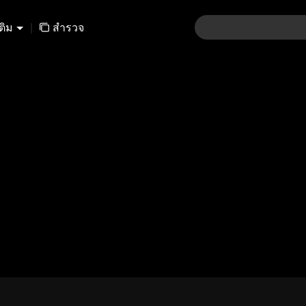
เติม
|
สำรวจ