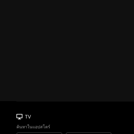
TV
ค้นหาในแอปสโตร์