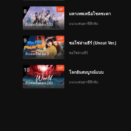
VIP
8
มหาเทพเหนือโชคชะตา
แนวแฟนตาซีลึกลับ
อัปเดตถึงตอน 533
VIP
9
ซอโซ่ล่ามธีร์ (Uncut Ver.)
ซอโซ่ล่ามธีร์
อัปเดตถึงตอน 3
VIP
10
โลกอันสมบูรณ์แบบ
แนวแฟนตาซีลึกลับ
อัปเดตถึงตอน 280