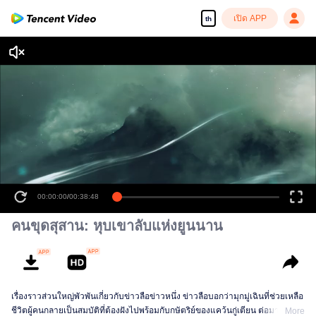
เปิด APP
th
00:00:00
/
00:38:48
คนขุดสุสาน: หุบเขาลับแห่งยูนนาน
เรื่องราวส่วนใหญ่พัวพันเกี่ยวกับข่าวลือข่าวหนึ่ง ข่าวลือบอกว่ามุกมู่เฉินที่ช่วยเหลือ
ชีวิตผู้คนกลายเป็นสมบัติที่ต้องฝังไปพร้อมกับกษัตริย์ของแคว้นกู่เตียน ต่อมาโมจิน
More