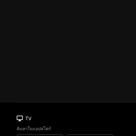
TV
ค้นหาในแอปสโตร์