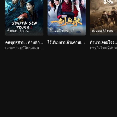
ทั้งหมด 16 ตอน
อัปเดตถึงตอน 112
ทั้งหมด 52 ตอน
คนขุดสุสาน : ตำหนักเซียนใต้ทะเลลึก
ไร้เทียมทานด้วยดาบเล่มเดียว
เสาะหาสมบัติบนแดนมหาสมุทรสามเหลี่ยมเหล็ก