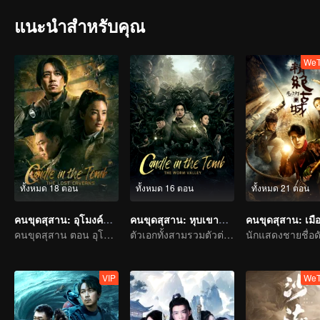
แนะนำสำหรับคุณ
WeT
ทั้งหมด 18 ตอน
ทั้งหมด 16 ตอน
ทั้งหมด 21 ตอน
คนขุดสุสาน: อุโมงค์ปริศนาแห่งเขามังกร
คนขุดสุสาน: หุบเขาลับแห่งยูนนาน
คนขุดสุสาน ตอน อุโมงค์ปริศนาแห่งเขามังกร
ตัวเอกทั้งสามรวมตัวต่อสู้กับสิ่งอันตรายอีกครั้ง
VIP
WeT