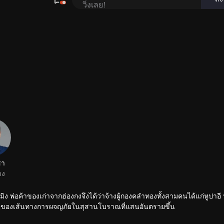
ชา
ดง
 พ่อค้าของเก่าจากฮ่องกงจึงได้ว่าจ้างผู้กองคลำทองทั้งสามคนได้แก่หูปาอี 
ิ่มต้นของเส้นทางการผจญภัยในสุสานโบราณที่แสนอันตรายขึ้น