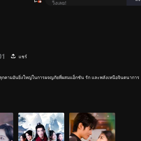
01
แชร์
ยคุกคามอันยิ่งใหญ่ในการผจญภัยที่ผสมแอ็กชัน รัก และพลังเหนือจินตนาการ