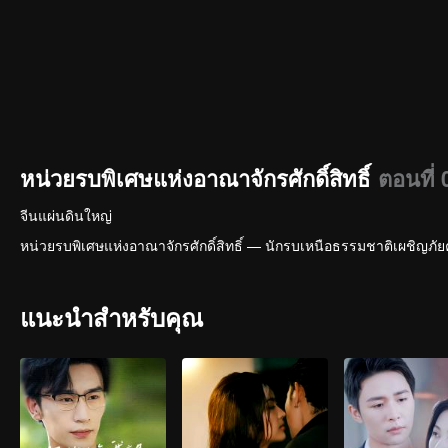
หน่วยรบพิเศษแห่งอาณาจักรศักดิ์สิทธิ์
ตอนที่ 
จีนแผ่นดินใหญ่
หน่วยรบพิเศษแห่งอาณาจักรศักดิ์สิทธิ์ — นักรบเหนือธรรมชาติเผชิญภั
แนะนำสำหรับคุณ