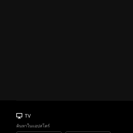
TV
ค้นหาในแอปสโตร์