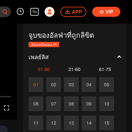
APP
VIP
TH
จูบของอัลฟ่าที่ถูกลิขิต
อัปเดตถึงตอน 75
เพลย์ลิส
01-30
31-60
61-75
01
02
03
04
05
06
07
08
09
10
11
12
13
14
15