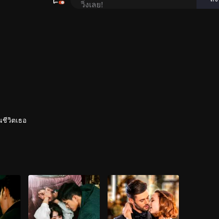
นชีวิตเธอ