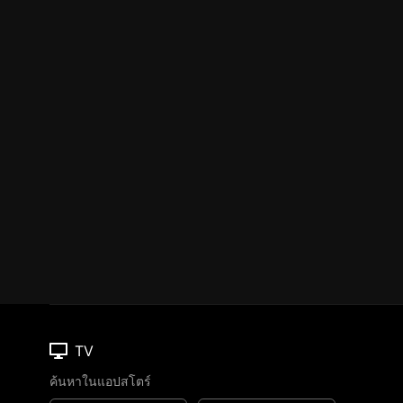
TV
ค้นหาในแอปสโตร์