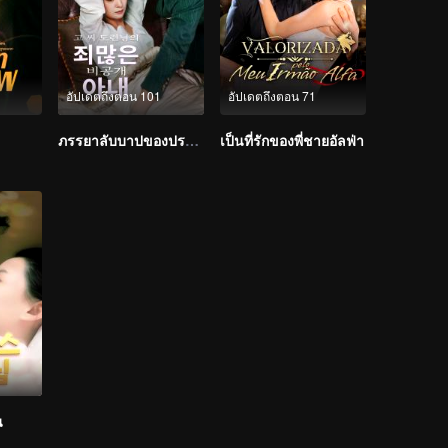
อัปเดตถึงตอน 101
อัปเดตถึงตอน 71
ภรรยาลับบาปของปรมาจารย์โก (เวอร์ชันเกาหลี)
เป็นที่รักของพี่ชายอัลฟ่า
น