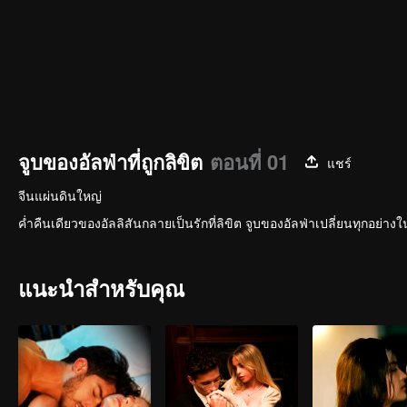
จูบของอัลฟ่าที่ถูกลิขิต
ตอนที่ 01
แชร์
จีนแผ่นดินใหญ่
ค่ำคืนเดียวของอัลลิสันกลายเป็นรักที่ลิขิต จูบของอัลฟ่าเปลี่ยนทุกอย่างใ
แนะนำสำหรับคุณ