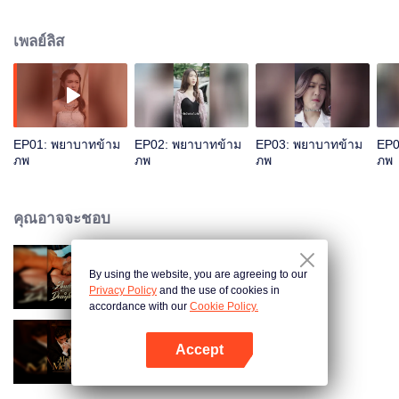
เพลย์ลิส
EP01: พยาบาทข้าม
EP02: พยาบาทข้าม
EP03: พยาบาทข้าม
EP0
ภพ
ภพ
ภพ
ภพ
คุณอาจจะชอบ
By using the website, you are agreeing to our
ผูกพันกับภรรยาที่หายไป
Privacy Policy
and the use of cookies in
accordance with our
Cookie Policy.
Accept
อัลฟ่า กรุณาทำเครื่องหมายฉัน
เปิด APP