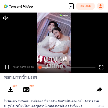
เปิด APP
th
00:00:00
/
00:01:10
พยาบาทข้ามภพ
ในวันแต่งงานที่อบอุ่นสามีของเธอให้มีดสําหรับทรัพย์สินของเธอไม่คิดว่าความ
อบอุ่นได้เกิดใหม่โดยบังเอิญคราวนี้เธอต้องการที่จะยึดคืนทั้งหมด
More