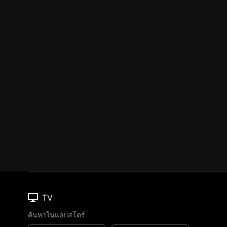
TV
ค้นหาในแอปสโตร์