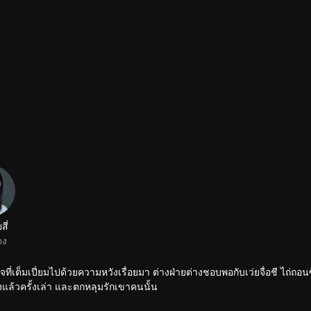
ที่เต็มเปี่ยมไปด้วยความหวังเรื่อยมา ต่างฝ่ายต่างชอบพอกับเว่ยจื่อชี ไถ่ถอนซ
้งแล้วครั้งเล่า และตกหลุมรักเขาคนนั้น