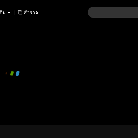
เติม
|
สำรวจ