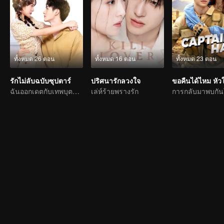
ทั้งหมด 26 ตอน
ทั้งหมด 16 ตอน
ทั้งหมด 23 ตอน
รักไม่ลับฉบับซุปตาร์
ปริศนารักลวงใจ
ฉันออกเดตกับเทพบุตรแห่งวงการบันเทิง
เล่ห์ร้ายพรางรัก