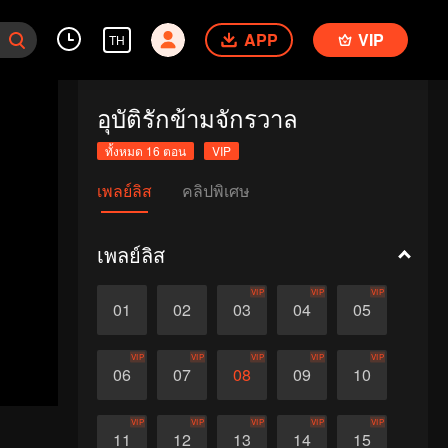
APP
VIP
TH
อุบัติรักข้ามจักรวาล
ทั้งหมด 16 ตอน
VIP
เพลย์ลิส
คลิปพิเศษ
เพลย์ลิส
VIP
VIP
VIP
01
02
03
04
05
VIP
VIP
VIP
VIP
VIP
06
07
08
09
10
VIP
VIP
VIP
VIP
VIP
11
12
13
14
15