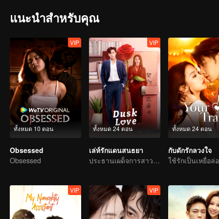
แนะนำสำหรับคุณ
VIP
VIP
ทั้งหมด 10 ตอน
ทั้งหมด 24 ตอน
ทั้งหมด 24 ตอน
Obsessed
เล่ห์รักแดนสนธยา
กับดักรักลวงใจ
Obsessed
ประธานเผด็จการสาวตกหลุมพรางสัญญารัก
VIP
VIP