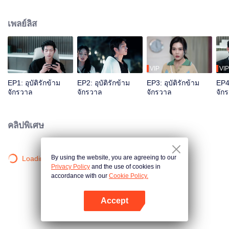
ข้ามผ่านมิติ ในจักรวาลคู่ขนานที่นับไม่ถ้วน ช่วยเหลืออีกฝ่ายครั้งแล้วครั้งเล่า และ
ตกหลุมรักเขาคนนั้น
เพลย์ลิส
VIP
VIP
EP1: อุบัติรักข้าม
EP2: อุบัติรักข้าม
EP3: อุบัติรักข้าม
EP4:
จักรวาล
จักรวาล
จักรวาล
จัก
คลิปพิเศษ
By using the website, you are agreeing to our
Loading…
Privacy Policy
and the use of cookies in
accordance with our
Cookie Policy.
Accept
เปิด APP