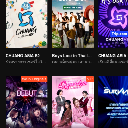
CHUANG ASIA S2
Boys Lost in Thailand·Behind the Scene
CHUANG ASIA
ร่วมรายการเซอร์ไววัลแห่งเอเชีย เลือกไอดอลที่คุณชอบ
เหล่าเด็กหนุ่มจะสานการเดินทางในฝันให้เป็นจริงได้ไหม
WeTV Originals
VIP