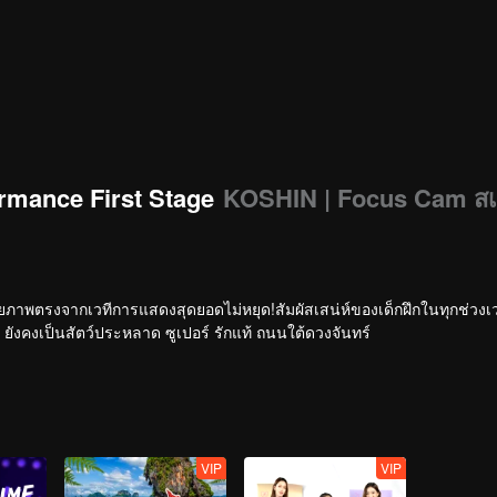
rmance First Stage
KOSHIN | Focus Cam ส
ายภาพตรงจากเวทีการแสดงสุดยอดไม่หยุด!สัมผัสเสน่ห์ของเด็กฝึกในทุกช่วง
ยังคงเป็นสัตว์ประหลาด ซูเปอร์ รักแท้ ถนนใต้ดวงจันทร์
VIP
VIP