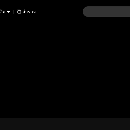
เติม
|
สำรวจ