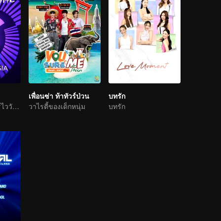
เพื่อนซ่า ท้าทัวร์ป่วน
บทรัก
เรียลลิตี้แนวเซอร์ไววัลไอดอลเกิร์ลกรุ๊ป
วาไรตี้ของเด็กหนุ่ม
บทรัก