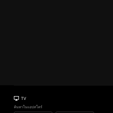
TV
ค้นหาในแอปสโตร์