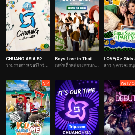
CHUANG ASIA S2
Boys Lost in Thailand·Behind the Scene
ร่วมรายการเซอร์ไววัลแห่งเอเชีย เลือกไอดอลที่คุณชอบ
เหล่าเด็กหนุ่มจะสานการเดินทางในฝันให้เป็นจริงได้ไหม
VIP
WeTV Or