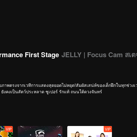
rmance First Stage
JELLY | Focus Cam สเต
ายภาพตรงจากเวทีการแสดงสุดยอดไม่หยุด!สัมผัสเสน่ห์ของเด็กฝึกในทุกช่วง
ยังคงเป็นสัตว์ประหลาด ซูเปอร์ รักแท้ ถนนใต้ดวงจันทร์
VIP
VIP