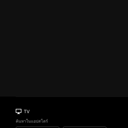
TV
ค้นหาในแอปสโตร์