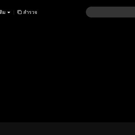
เติม
|
สำรวจ