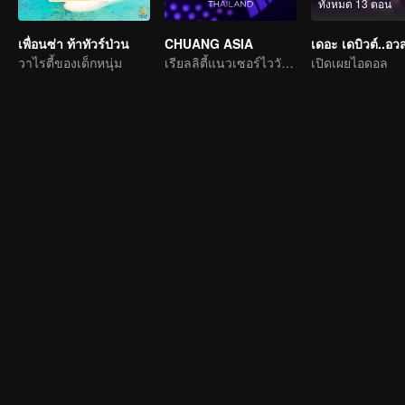
ทั้งหมด 13 ตอน
เพื่อนซ่า ท้าทัวร์ป่วน
CHUANG ASIA
วาไรตี้ของเด็กหนุ่ม
เรียลลิตี้แนวเซอร์ไววัลไอดอลเกิร์ลกรุ๊ป
เปิดเผยไอดอล