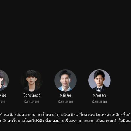
หมิง
โจวเหิงอวี่
หลี่เจิง
หวังเจา
สดง
นักแสดง
นักแสดง
นักแสดง
น บ้านเมืองล่มสลายกลายเป็นทาส ถูกเฉินเฟิงเสวี่ยตวนหวังแห่งต้าเหลียงซื้อต
บสนใจนางโดยไม่รู้ตัว ทั้งสองผ่านเรื่องราวมากมาย เมื่อความเข้าใจผิดค