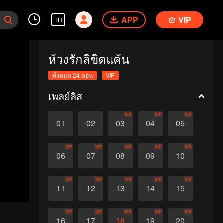
APP
VIP
TH
ห้วงรักลิขิตแค้น
ทั้งหมด 24 ตอน
VIP
เพลย์ลิส
VIP
VIP
VIP
01
02
03
04
05
VIP
VIP
VIP
VIP
VIP
06
07
08
09
10
VIP
VIP
VIP
VIP
VIP
11
12
13
14
15
VIP
VIP
VIP
VIP
VIP
16
17
18
19
20