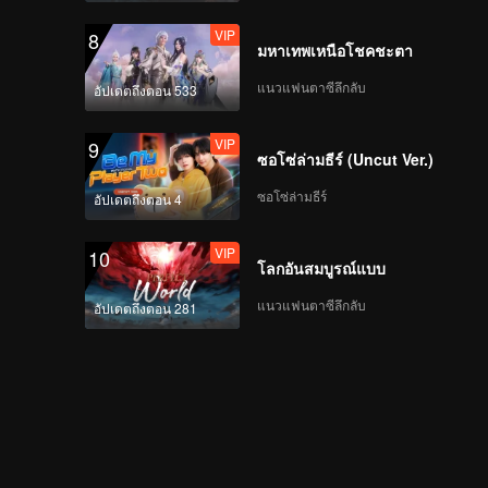
VIP
8
มหาเทพเหนือโชคชะตา
แนวแฟนตาซีลึกลับ
อัปเดตถึงตอน 533
VIP
9
ซอโซ่ล่ามธีร์ (Uncut Ver.)
ซอโซ่ล่ามธีร์
อัปเดตถึงตอน 4
VIP
10
โลกอันสมบูรณ์แบบ
แนวแฟนตาซีลึกลับ
อัปเดตถึงตอน 281