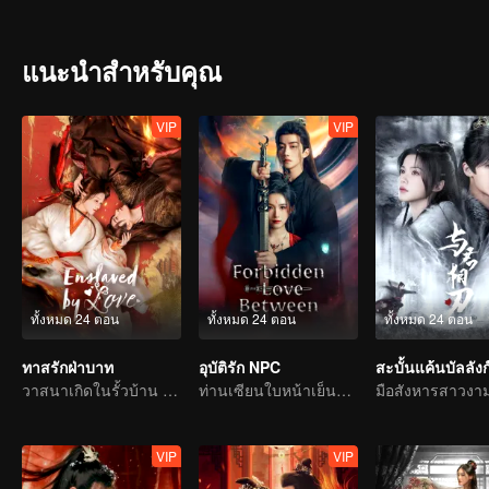
แนะนำสำหรับคุณ
VIP
VIP
ทั้งหมด 24 ตอน
ทั้งหมด 24 ตอน
ทั้งหมด 24 ตอน
ทาสรักฝ่าบาท
อุบัติรัก NPC
สะบั้นแค้นบัลลังก
วาสนาเกิดในรั้วบ้าน รักสลายที่ตำหนักบูรพา
ท่านเซียนใบหน้าเย็นชาติดด่านเคราะห์ความรัก ตกหลุมรักนางมารสาว
VIP
VIP