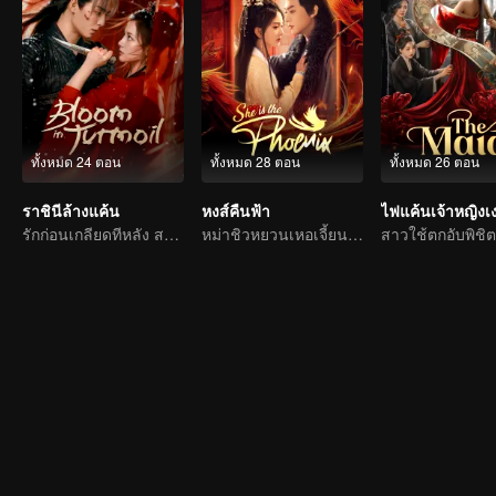
ทั้งหมด 24 ตอน
ทั้งหมด 28 ตอน
ทั้งหมด 26 ตอน
ราชินีล้างแค้น
หงส์คืนฟ้า
ไฟแค้นเจ้าหญิงเ
รักก่อนเกลียดทีหลัง สาว ๆ ผนึกกำลังแก้แค้น
หม่าชิวหยวนเหอเจี้ยนฉีพลิกชีวิตเกิดใหม่อีกครั้ง