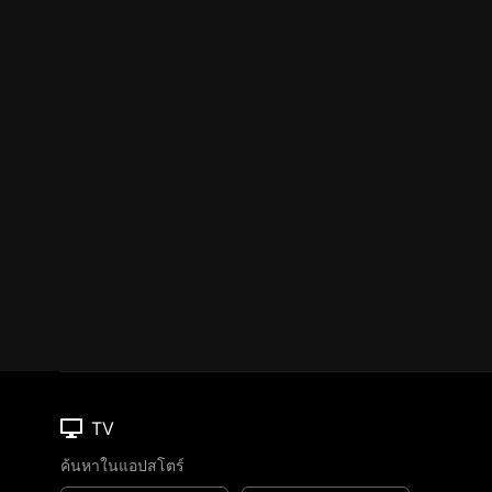
TV
ค้นหาในแอปสโตร์