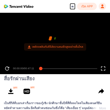
เปิด APP
th
เพลิดเพลินกับซีรีส์ความคมชัดสูงอย่างลื่นไหล
00:00:00
/
00:47:11
สื่อรักผ่านเสียง
เป็นซีรีส์ที่บอกเล่าเรื่องราวของกู้เซิง นักศึกษาชั้นปีที่สี่ที่หลงใหลในเสียงดนตรียืน
หยัดทำตามความฝัน ยึดถือตัวตนซ่อนเร้นซึ่งก็คือ “เสียงเอื่อย ๆ” มนุษย์ล่องหนใน
More