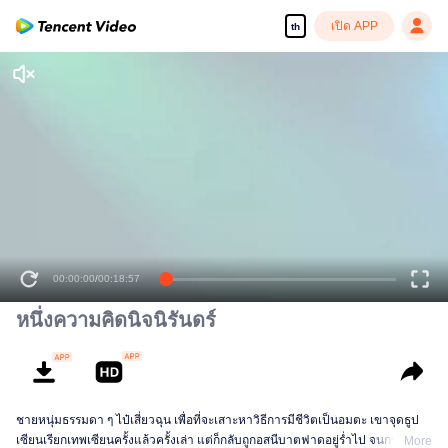
เปิด APP
th
00:00:00
/
00:18:57
หนึ่งความคิดนิจนิรันดร์
ชายหนุ่มธรรมดา ๆ ไป๋เสี่ยวฉุน เพื่อที่จะเสาะหาวิธีการมีชีวิตเป็นอมตะ เขาจุดธูป
เซียนเรียกเทพเซียนครั้งแล้วครั้งเล่า แต่ก็กลับถูกอสนีบาตฟาดอยู่ร่ำไป จนกระทั่ง
More