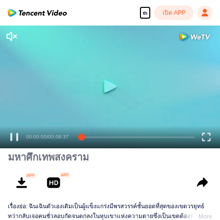
เปิด APP
th
00:00:00
/
00:08:37
มหาศึกเทพสงคราม
เรื่องย่อ: ฉินเฉินตัวเองเดิมเป็นผู้แข็งแกร่งมีพรสวรรค์ชั้นยอดที่สุดของเขตวรยุทธ์
ทว่ากลับเจอคนชั่วลอบกัดจนตกลงในหุบเขาแห่งความตายซึ่งเป็นเขตต้องห้ามของ
More