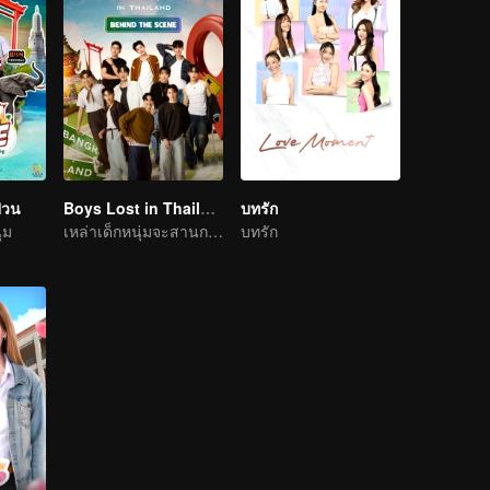
ป่วน
Boys Lost in Thailand·Behind the Scene
บทรัก
่ม
เหล่าเด็กหนุ่มจะสานการเดินทางในฝันให้เป็นจริงได้ไหม
บทรัก