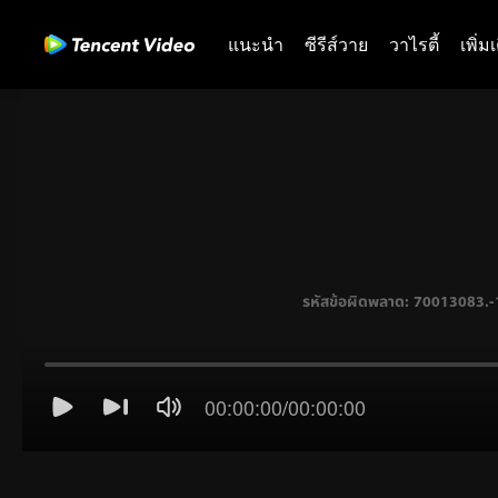
แนะนำ
ซีรีส์วาย
วาไรตี้
เพิ่ม
00:00:00
/
00:00:00
รหัสข้อผิดพลาด: 70013083