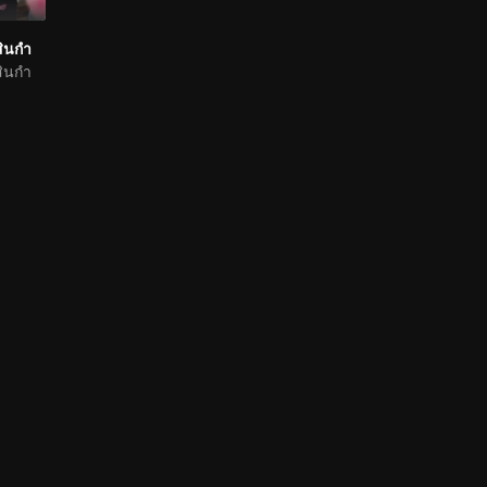
สินกำ
สินกำ