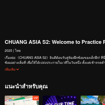
CHUANG ASIA S2: Welcome to Practice 
2025
|
ไทย
เรื่องย่อ:《CHUANG ASIA S2》ยินดีต้อนรับสู่ห้องฝึกซ้อมของเด็กฝึก! ที่น
ซ้อมอย่างเต็มที่ เพื่อให้ได้เปล่งประกายในเวทีในวันหนึ่ง ตั้งแต่เช้าจ
ราวในห้องฝึกซ้อมของพวกเขามั้ย?
เพิ่มเติม
แนะนำสำหรับคุณ
VIP