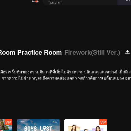
วิ่งเลย!
Room Practice Room
Firework(Still Ver.)
ี่คือจุดเริ่มต้นของความฝัน เวทีที่เต็มไปด้วยความขยันและแสงสว่าง! เด็กฝึกก
รดค่ำ จากความไม่ชำนาญจนถึงความคล่องแคล่ว ทุกก้าวคือการเปลี่ยนแปลง อยากร
VIP
VIP