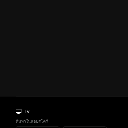
TV
ค้นหาในแอปสโตร์