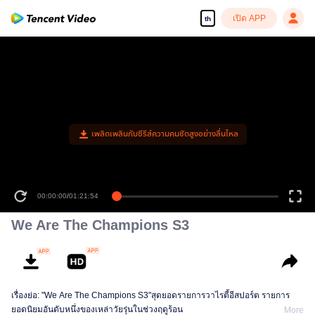
เปิด APP
th
เพลิดเพลินกับซีรีส์ความคมชัดสูงอย่างลื่นไหล
00:00:00
/
01:21:54
We Are The Champions S3
เรื่องย่อ: "We Are The Champions S3"สุดยอดรายการวาไรตี้อีสปอร์ต รายการ
ยอดนิยมอันดับหนึ่งของเหล่าวัยรุ่นในช่วงฤดูร้อน
More