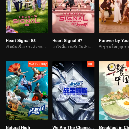
Heart Signal S8
Heart Signal S7
Forever by You
เริ่มต้นเรื่องราวด้วยการเดินทาง กล้าที่จะรักเถอะ
วาไรตี้ความรักอันดับหนึ่ง
WeTV Only
VIP
Natural High
We Are The Champions S4
Breakfast in C