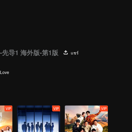
先导1 海外版-第1版
แชร์
 Love
VIP
VIP
VIP