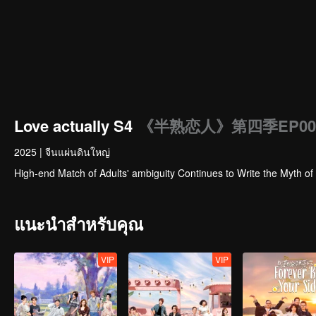
Love actually S4
《半熟恋人》第四季EP00-
2025
|
จีนแผ่นดินใหญ่
High-end Match of Adults' ambiguity Continues to Write the Myth of
แนะนำสำหรับคุณ
VIP
VIP