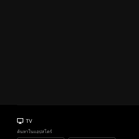
TV
ค้นหาในแอปสโตร์