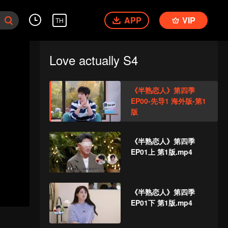
APP
VIP
TH
Love actually S4
《半熟恋人》第四季
EP00-先导1 海外版-第1
版
《半熟恋人》第四季
EP01上 第1版.mp4
《半熟恋人》第四季
EP01下 第1版.mp4