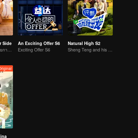
r Side
An Exciting Offer S6
Natural High S2
พี่ ๆ รุ่นใหญ่บุกรายการวาไรตี้ความรัก
Exciting Offer S6
Sheng Teng and his friends come back with high spirits
Original
hina