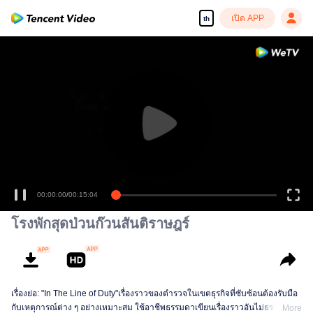
เปิด APP
th
00:00:00
/
00:15:04
โรงพักสุดป่วนก๊วนสันติราษฎร์
เรื่องย่อ: "In The Line of Duty"เรื่องราวของตำรวจในเขตธุรกิจที่ซับซ้อนต้องรับมือ
กับเหตุการณ์ต่าง ๆ อย่างเหมาะสม ใช้อาชีพธรรมดาเขียนเรื่องราวอันไม่ธรรมดา
More