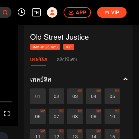
APP
VIP
TH
Old Street Justice
ทั้งหมด 26 ตอน
VIP
เพลย์ลิส
คลิปพิเศษ
เพลย์ลิส
VIP
VIP
VIP
01
02
03
04
05
VIP
VIP
VIP
VIP
VIP
06
07
08
09
10
VIP
VIP
VIP
VIP
VIP
11
12
13
14
15