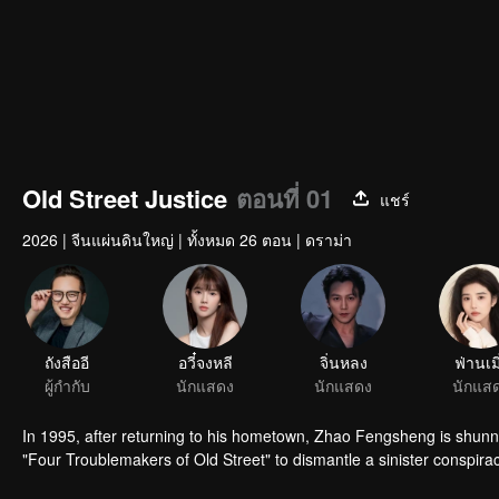
00:00:01
/
00:12:56
Old Street Justice
ตอนที่ 01
แชร์
2026
|
จีนแผ่นดินใหญ่
|
ทั้งหมด 26 ตอน
|
ดราม่า
ถังสืออี
อวี๋จงหลี
จิ่นหลง
ฟ่านเมิ
ผู้กำกับ
นักแสดง
นักแสดง
นักแส
In 1995, after returning to his hometown, Zhao Fengsheng is shunn
"Four Troublemakers of Old Street" to dismantle a sinister conspira