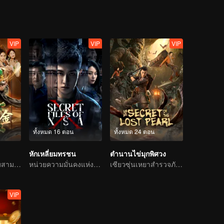
VIP
VIP
VIP
ทั้งหมด 16 ตอน
ทั้งหมด 24 ตอน
หักเหลี่ยมทรชน
ตำนานไข่มุกพิศวง
หนุ่มน้อยที่มีความสามารถพิเศษในการประเมินหิน
หน่วยความมั่นคงแห่งชาติสลายแผนชั่วของหน่วยสอดแนม
เซียวซุ่นเหยาสำรวจภัยชิงสมบัติ ทำลายคำสาปโลหิต
VIP