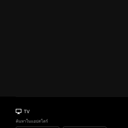
TV
ค้นหาในแอปสโตร์