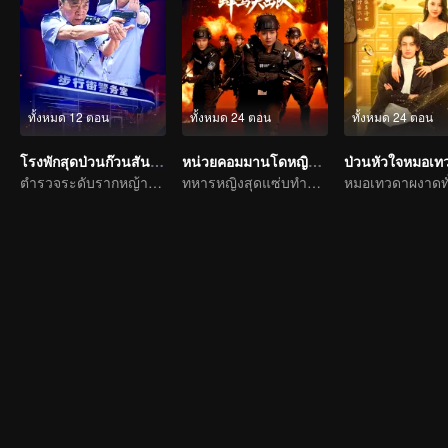
ทั้งหมด 12 ตอน
ทั้งหมด 24 ตอน
ทั้งหมด 24 ตอน
โรงพักสุดป่วนก๊วนสันติราษฎร์
หน่วยคอมมานโดหญิงแกร่ง
ตำรวจระดับรากหญ้าปกป้องแสงสว่างของบ้านหลายหมื่นหลังคาเรือน
ทหารหญิงสุดแซ่บทำลายล้างเหล่าร้าย
หมอเทวดาผงาดทั่