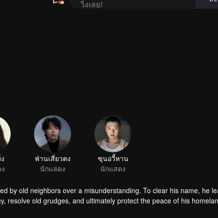
วิ่งเลย!
480P
1.0X
TH
่ง
ฟ่านเสี่ยวตง
ซุนอวี้หาน
ดง
นักแสดง
นักแสดง
ed by old neighbors over a misunderstanding. To clear his name, he le
cy, resolve old grudges, and ultimately protect the peace of his homela