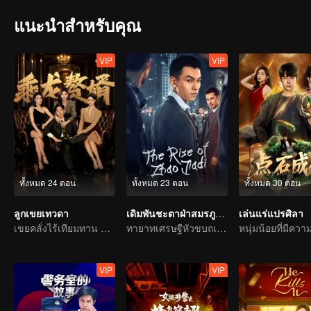
แนะนำสำหรับคุณ
VIP
VIP
ทั้งหมด 24 ตอน
ทั้งหมด 23 ตอน
ทั้งหมด 30 ตอน
ลูกเขยเทวดา
เดิมพันชะตาฝ่าสมรภูมิชีวิต
เล่นแร่แปรศิลา
เขยคลั่งไร้เทียมทาน ชีวิตเขยสุดสตรอง
ทายาทเศรษฐีหัวขบถเปิดสูตรโกงครองวงการธุรกิจ
VIP
VIP