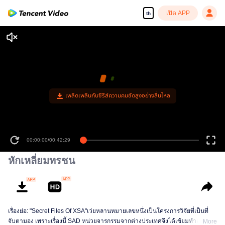
เปิด APP
th
เพลิดเพลินกับซีรีส์ความคมชัดสูงอย่างลื่นไหล
00:00:00
/
00:42:29
หักเหลี่ยมทรชน
เรื่องย่อ: "Secret Files Of XSA"เว่ยหลานหมายเลขหนึ่งเป็นโครงการวิจัยที่เป็นที่
จับตามอง เพราะเรื่องนี้ SAD หน่วยจารกรรมจากต่างประเทศจึงได้เข้ยมทำลาย ซิว
More