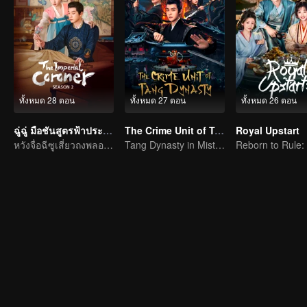
ทั้งหมด 28 ตอน
ทั้งหมด 27 ตอน
ทั้งหมด 26 ตอน
ฉู่ฉู่ มือชันสูตรฟ้าประทาน ภาค 2
The Crime Unit of Tang Dynasty
Royal Upstart
หวังจื่อฉีซูเสี่ยวถงพลอดรักสืบคดี
Tang Dynasty in Mist: Crack the Serial Killings!