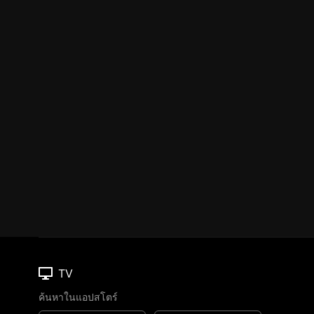
TV
ค้นหาในแอปสโตร์