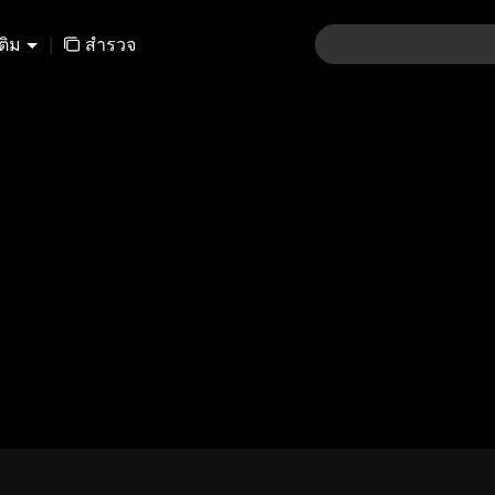
เติม
|
สำรวจ