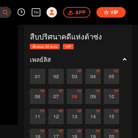
APP
VIP
TH
สืบปริศนาคดีแห่งต้าซ่ง
ทั้งหมด 20 ตอน
VIP
เพลย์ลิส
VIP
VIP
VIP
01
02
03
04
05
VIP
VIP
VIP
VIP
VIP
06
07
08
09
10
VIP
VIP
VIP
VIP
VIP
11
12
13
14
15
VIP
VIP
VIP
VIP
VIP
16
17
18
19
20