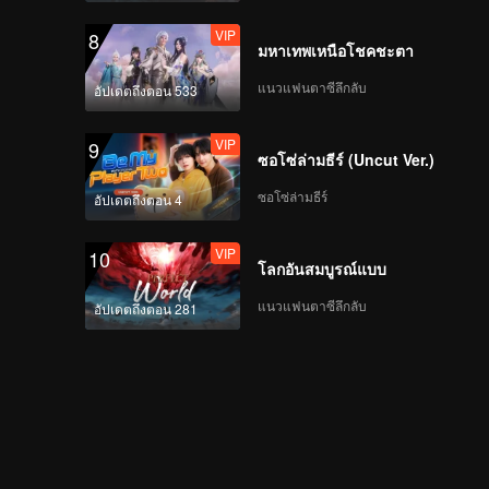
VIP
8
มหาเทพเหนือโชคชะตา
แนวแฟนตาซีลึกลับ
อัปเดตถึงตอน 533
VIP
9
ซอโซ่ล่ามธีร์ (Uncut Ver.)
ซอโซ่ล่ามธีร์
อัปเดตถึงตอน 4
VIP
10
โลกอันสมบูรณ์แบบ
แนวแฟนตาซีลึกลับ
อัปเดตถึงตอน 281