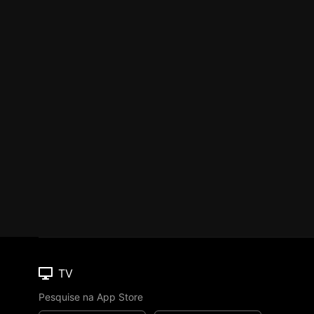
TV
Pesquise na App Store