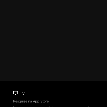
TV
Pesquise na App Store