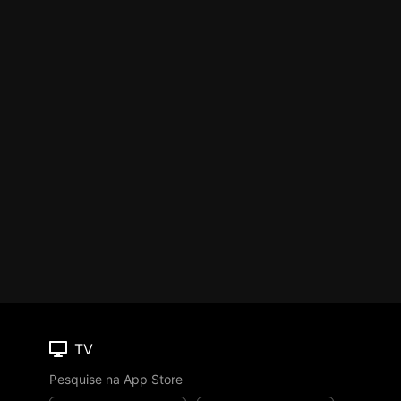
TV
Pesquise na App Store