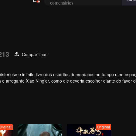
213
Compartilhar
terioso e infinito livro dos espíritos demoníacos no tempo e no espaç
 e arrogante Xiao Ning'er, como ele deveria escolher diante do favor 
Original
Original