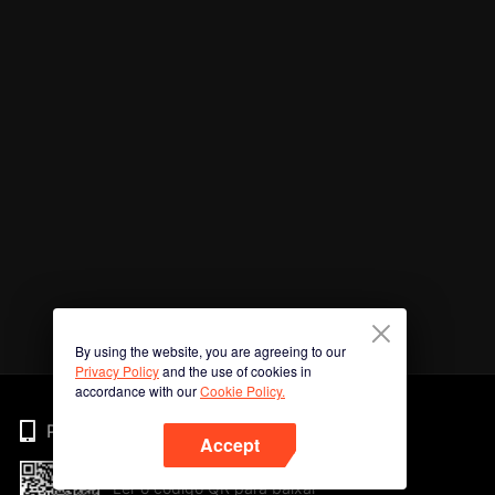
By using the website, you are agreeing to our
Privacy Policy
and the use of cookies in
accordance with our
Cookie Policy.
Phone
Accept
Ler o código QR para baixar