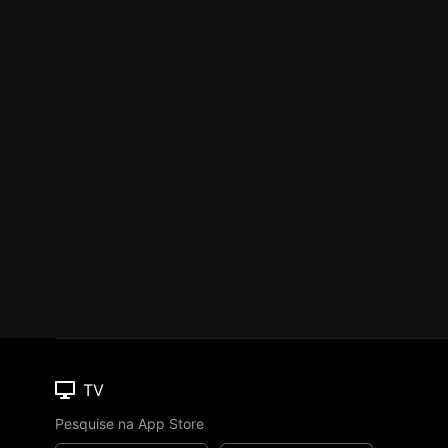
TV
Pesquise na App Store