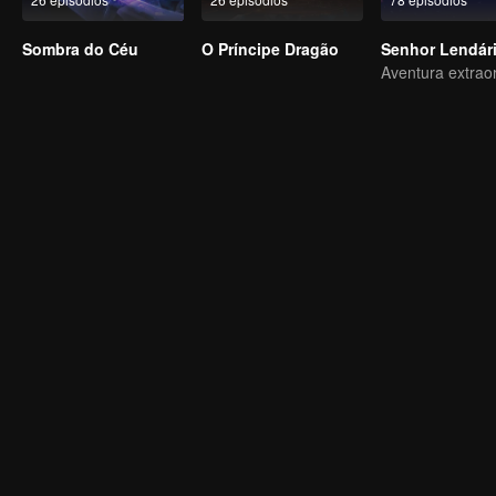
Sombra do Céu
O Príncipe Dragão
Senhor Lendár