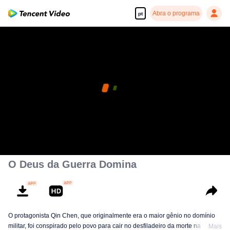
Abra o programa
pt
O Deus da Guerra Domina
O protagonista Qin Chen, que originalmente era o maior gênio no domínio
militar, foi conspirado pelo povo para cair no desfiladeiro da morte na terra
Mais