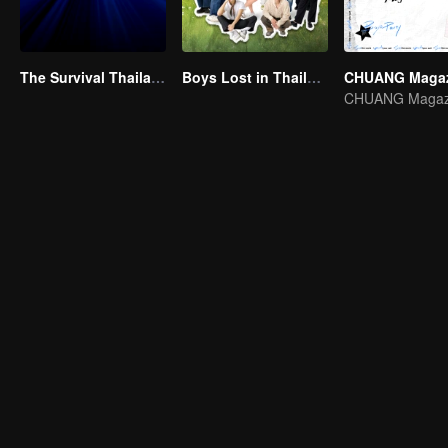
The Survival Thailand (Uncut Ver.)
Boys Lost in Thailand
CHUANG Magaz
CHUANG Magaz