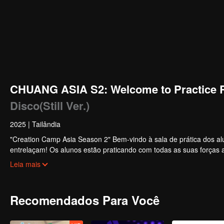
CHUANG ASIA S2: Welcome to Practice 
Disco(Still Ver.)
2025
|
Tailândia
"Creation Camp Asia Season 2" Bem-vindo à sala de prática dos alu
entrelaçam! Os alunos estão praticando com todas as suas forças 
noite, do desconhecimento à proficiência, cada passo é uma transf
Leia mais
Recomendados Para Você