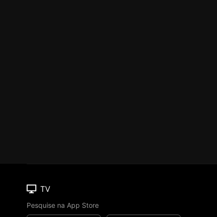
TV
Pesquise na App Store