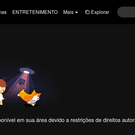
mas
ENTRETENIMENTO
Mais
|
Explorar
nível em sua área devido a restrições de direitos autor