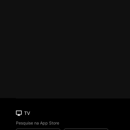
TV
Pesquise na App Store