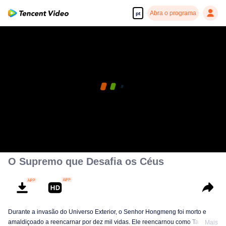
Abra o programa
pt
O Supremo que Desafia os Céus
Durante a invasão do Universo Exterior, o Senhor Hongmeng foi morto e
amaldiçoado a reencarnar por dez mil vidas. Ele reencarnou como Tan Yun
Mais