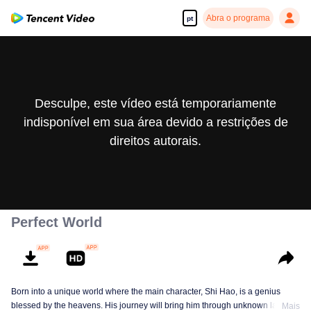
Abra o programa
pt
Desculpe, este vídeo está temporariamente
indisponível em sua área devido a restrições de
direitos autorais.
Perfect World
Born into a unique world where the main character, Shi Hao, is a genius
blessed by the heavens. His journey will bring him through unknown lands
Mais