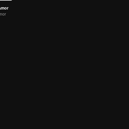
Amor
mor