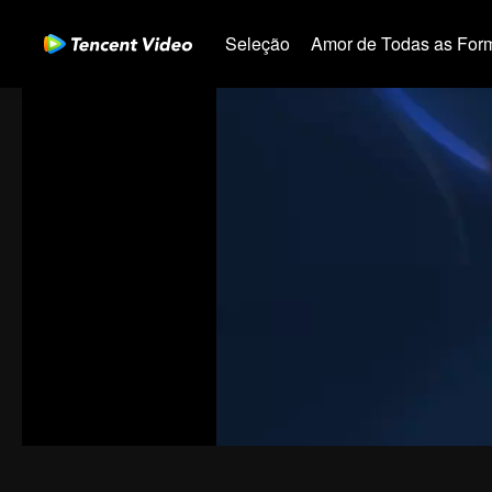
Seleção
Amor de Todas as For
00:00:00
/
00:11:07