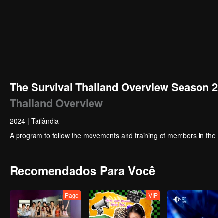
The Survival Thailand Overview Season 2
Thailand Overview
2024
|
Tailândia
A program to follow the movements and training of members in the
Recomendados Para Você
Pago
VIP