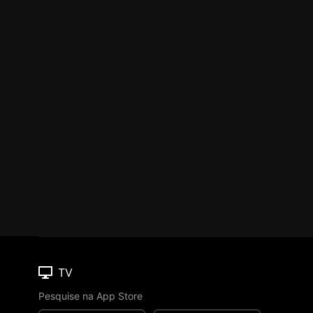
TV
Pesquise na App Store