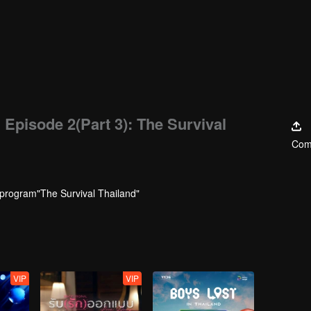
Episode 2(Part 3): The Survival
Comp
 program"The Survival Thailand"
VIP
VIP