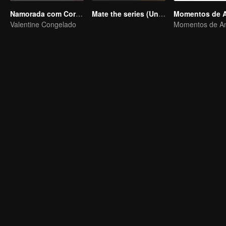
Namorada com Coração Fria (TV)
Mate the series (Uncut Ver.)
Momentos de 
Valentine Congelado
Momentos de A