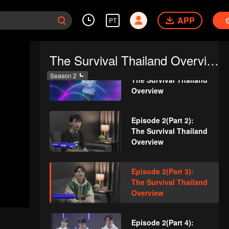
Episode 1(Part 4):
APP
PT
The Survival Thailand
Overview
The Survival Thailand Overview
Episode 2(Part 1):
Season 2
The Survival Thailand
Overview
Episode 2(Part 2):
The Survival Thailand
Overview
Episode 2(Part 3):
The Survival Thailand
Overview
Episode 2(Part 4):