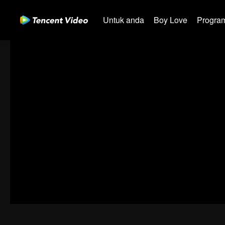
Untuk anda
Boy Love
Program