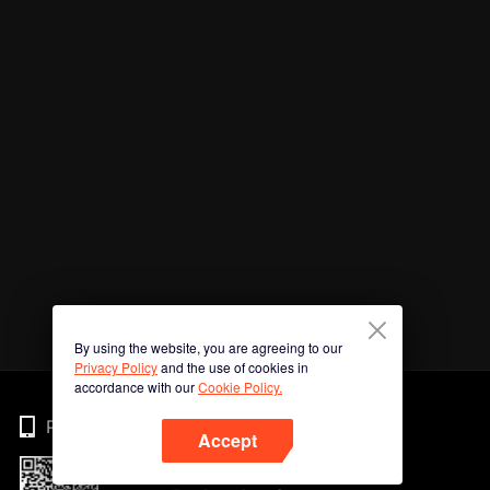
By using the website, you are agreeing to our
Privacy Policy
and the use of cookies in
accordance with our
Cookie Policy.
Phone
Accept
Imbas kod QR untuk muat