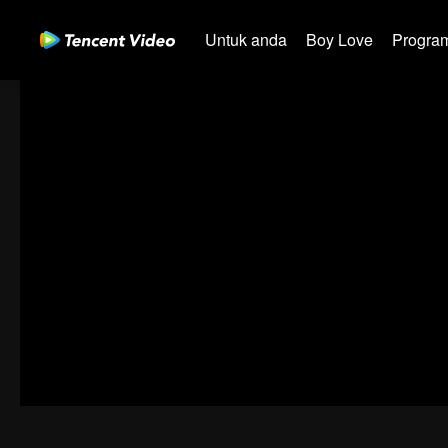
Untuk anda
Boy Love
Program