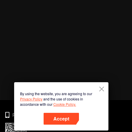
By using the website, you are agreeing to our
Privacy Policy
and the use of cookies in
accordance with our
Cookie Policy.
Phone
Accept
Imbas kod QR untuk muat