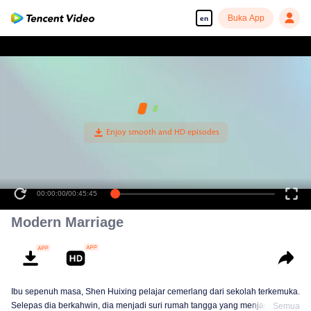
Buka App
en
00:00:00
/
00:45:45
Modern Marriage
Ibu sepenuh masa, Shen Huixing pelajar cemerlang dari sekolah terkemuka.
Selepas dia berkahwin, dia menjadi suri rumah tangga yang menjaga suami
Semua