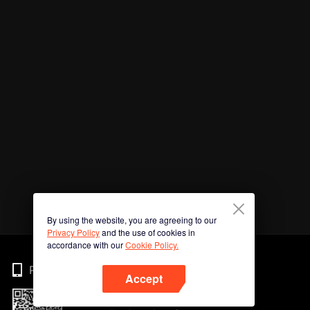
By using the website, you are agreeing to our
Privacy Policy
and the use of cookies in
accordance with our
Cookie Policy.
Phone
Accept
Imbas kod QR untuk muat