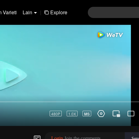
 Varieti
Lain
|
Explore