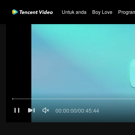
Untuk anda
Boy Love
Program