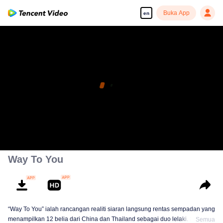
Buka App
en
Way To You
“Way To You” ialah rancangan realiti siaran langsung rentas sempadan yang
menampilkan 12 belia dari China dan Thailand sebagai duo lelaki. Selama
Semua