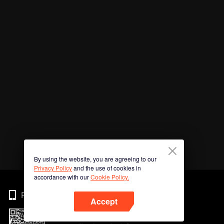
By using the website, you are agreeing to our
Privacy Policy
and the use of cookies in
accordance with our
Cookie Policy.
Phone
Accept
Imbas kod QR untuk muat