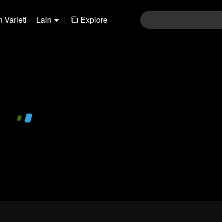
 Varieti
Lain
|
Explore