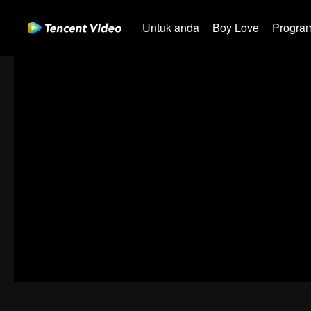
Untuk anda
Boy Love
Program