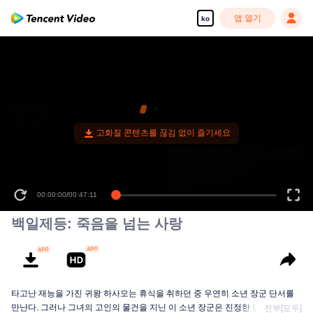
앱 열기
ko
00:00:00
/
00:47:11
백일제등: 죽음을 넘는 사랑
타고난 재능을 가진 귀왕 하사모는 휴식을 취하던 중 우연히 소년 장군 단서를
만난다. 그러나 그녀의 고인의 물건을 지닌 이 소년 장군은 진정한 단서가 아닌
전부[모두]