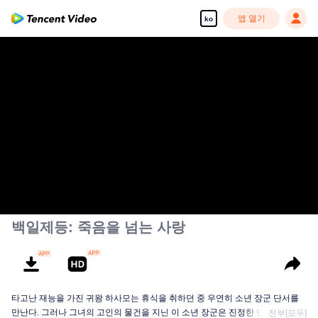
앱 열기
ko
백일제등: 죽음을 넘는 사랑
타고난 재능을 가진 귀왕 하사모는 휴식을 취하던 중 우연히 소년 장군 단서를
만난다. 그러나 그녀의 고인의 물건을 지닌 이 소년 장군은 진정한 단서가 아닌
전부[모두]