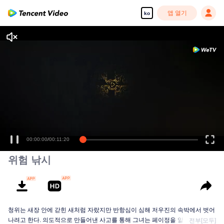
앱 열기
ko
00:00:00
/
00:11:20
위험 낚시
청위는 새장 안에 갇힌 새처럼 자랐지만 반항심이 심해 저우진의 속박에서 벗어
나려고 한다. 의도적으로 만들어낸 사고를 통해 그녀는 페이정을 알았다. 그녀
전부[모두]