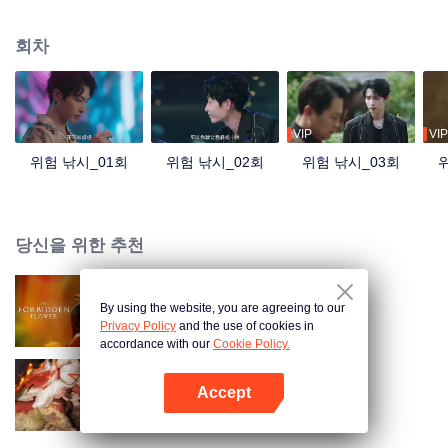
는 여러 차례 페이정을 유혹하면서 기회를 줬지만 페이정은 되레 주도권을 가지
면서 서로 이용하는 두 사람은 마음이 흔들리기 시작하는데…
회차
VIP
VIP
위험 낚시_01회
위험 낚시_02회
위험 낚시_03회
당신을 위한 추천
By using the website, you are agreeing to our
하화 (English Ver.)
Privacy Policy
and the use of cookies in
accordance with our
Cookie Policy.
Accept
옥노교
앱 열기