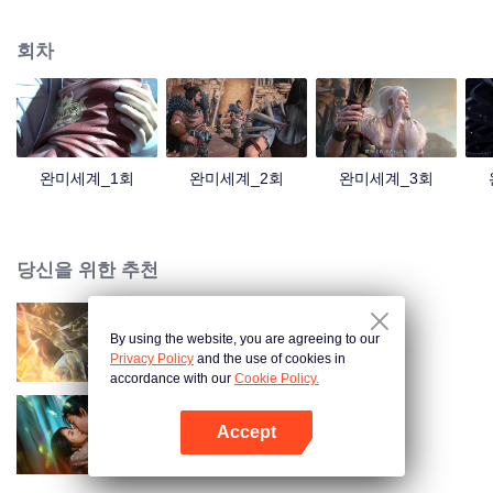
아 세월과 자유의 상징이 되었다. 남자 주인공 석호의 금빛 찬란한 인생 그리고
전설 같은 이야기 속으로 들어가 봅시다!
회차
완미세계_1회
완미세계_2회
완미세계_3회
당신을 위한 추천
By using the website, you are agreeing to our
장생계
Privacy Policy
and the use of cookies in
accordance with our
Cookie Policy.
Accept
구심
앱 열기