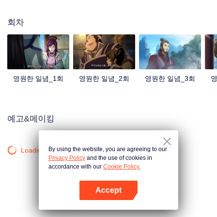
중국 만화계 거작, 시청자 여러분의 폭소를 자아내는 재미난 수선 이야기!
회차
영원한 일념_1회
영원한 일념_2회
영원한 일념_3회
영
예고&메이킹
By using the website, you are agreeing to our
Loading…
Privacy Policy
and the use of cookies in
accordance with our
Cookie Policy.
Accept
앱 열기