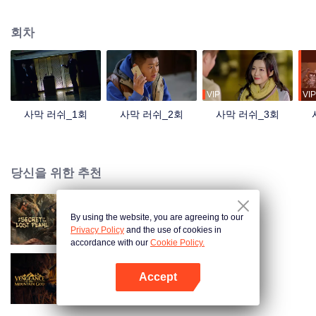
도 우연히 이 도난 사건에 휘말리고, 이들은 함께 국제 도굴단의 놀라운 음모를
파헤친다.
회차
VIP
VIP
사막 러쉬_1회
사막 러쉬_2회
사막 러쉬_3회
당신을 위한 추천
By using the website, you are agreeing to our
잃어버린 명주의 비밀
Privacy Policy
and the use of cookies in
accordance with our
Cookie Policy.
Accept
산신 밀림 기록
앱 열기