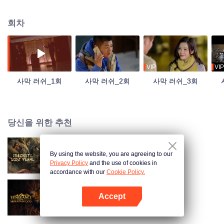
도 우연히 이 도난 사건에 휘말리고, 이들은 함께 국제 도굴단의 놀라운 음모를
파헤친다.
회차
VIP
VIP
사막 러쉬_1회
사막 러쉬_2회
사막 러쉬_3회
당신을 위한 추천
By using the website, you are agreeing to our
잃어버린 명주의 비밀
Privacy Policy
and the use of cookies in
accordance with our
Cookie Policy.
Accept
산신 밀림 기록
앱 열기