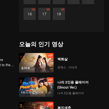
VIP
VIP
VIP
16
17
18
오늘의 인기 영상
VIP
1
백화살
ere
로맨스 · 시대극
총36회
first
VIP
2
나의 2인용 플레이어
(Uncut Ver.)
4회까지 업데이트
나의 2인용 플레이어
VIP
3
봉지생춘