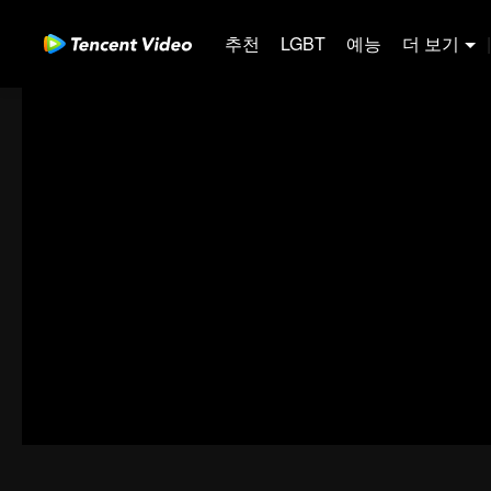
추천
LGBT
예능
더 보기
|