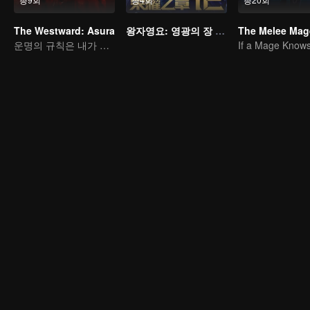
The Westward: Asura
왕자영요: 영광의 장 운명의 편
The Melee Mag
운명의 규칙은 내가 깬다!