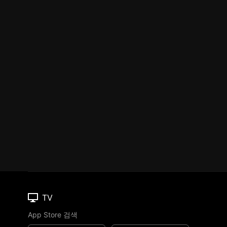
TV
App Store 검색