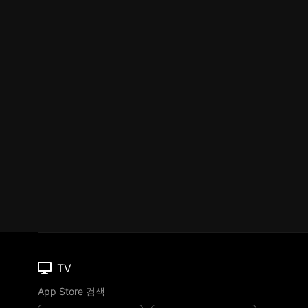
TV
App Store 검색