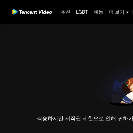
추천
LGBT
예능
더 보기
|
죄송하지만 저작권 제한으로 인해 귀하가